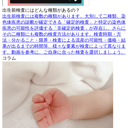
出生前検査にはどんな種類があるの？
出生前検査には複数の種類があります。大別して二種類、染
色体疾患の診断が確定できる「確定的検査」と特定の染色体
疾患の可能性を評価する「非確定的検査」が存在し、さらに
その二種類にも複数の検査方法があります。検査時期・方
法・分かること・限界・検査による流産の可能性・価格・結
果が出るまでの時間等、様々な要素が検査によって異なりま
す。動画を参考に、ご自身に合った検査を選択しましょう。
コラム