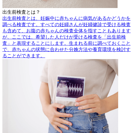
出生前検査とは？
出生前検査とは、妊娠中に赤ちゃんに病気があるかどうかを
調べる検査です。すべての妊婦さんが妊婦健診で受ける検査
も含めて、お腹の赤ちゃんの検査全体を指すこともあります
が、ここでは、希望した人だけが受ける検査を「出生前検
査」と表現することにします。生まれる前に調べておくこと
で、赤ちゃんの状態に合わせた分娩方法や養育環境を検討す
ることができます。