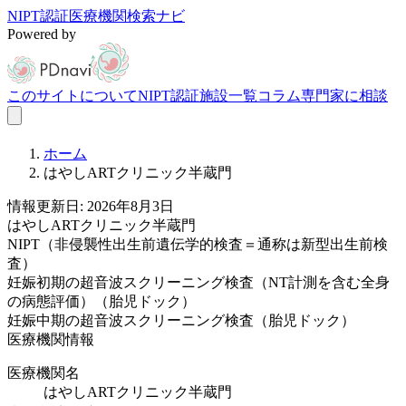
NIPT認証医療機関検索ナビ
Powered by
このサイトについて
NIPT認証施設一覧
コラム
専門家に相談
ホーム
はやしARTクリニック半蔵門
情報更新日: 2026年8月3日
はやしARTクリニック半蔵門
NIPT（非侵襲性出生前遺伝学的検査＝通称は新型出生前検
査）
妊娠初期の超音波スクリーニング検査（NT計測を含む全身
の病態評価）（胎児ドック）
妊娠中期の超音波スクリーニング検査（胎児ドック）
医療機関情報
医療機関名
はやしARTクリニック半蔵門