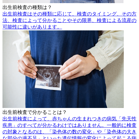
出生前検査の種類は？
出生前検査はその種類に応じて、検査のタイミング、その方
法、検査によって分かることやその限界、検査による流産の
可能性に違いがあります。
出生前検査で分かることは？
出生前検査によって、赤ちゃんの生まれつきの病気「先天性
疾患」のすべてが分かるわけではありません。一般的に検査
の対象となるのは、「染色体の数の変化」や「染色体の大き
な部分の過不足」といった遺伝情報の変化によって起こる病