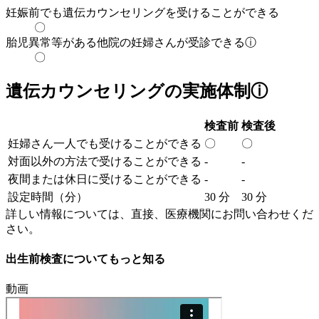
妊娠前でも遺伝カウンセリングを受けることができる
〇
胎児異常等がある他院の妊婦さんが受診できる
ⓘ
〇
遺伝カウンセリングの実施体制
ⓘ
検査前
検査後
妊婦さん一人でも受けることができる
〇
〇
対面以外の方法で受けることができる
-
-
夜間または休日に受けることができる
-
-
設定時間（分）
30 分
30 分
詳しい情報については、直接、医療機関にお問い合わせくだ
さい。
出生前検査についてもっと知る
動画